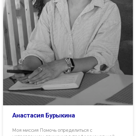
Анастасия Бурыкина
Моя миссия Помочь определиться с