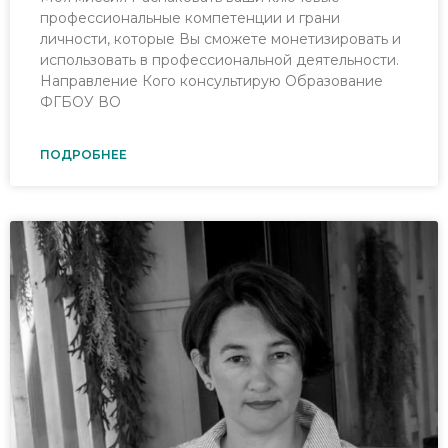
профессиональные компетенции и грани
личности, которые Вы сможете монетизировать и
использовать в профессиональной деятельности.
Направление Кого консультирую Образование
ФГБОУ ВО
ПОДРОБНЕЕ