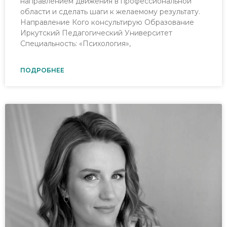
направлением движения в профессиональной
области и сделать шаги к желаемому результату.
Направление Кого консультирую Образование
Иркутский Педагогический Университет
Специальность: «Психология»,
ПОДРОБНЕЕ