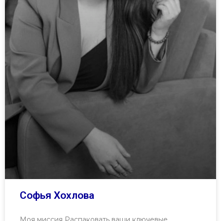
Софья Хохлова
Моя миссия Распаковать ваши ключевые