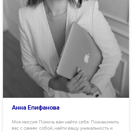
Анна Епифанова
Моя миссия Помочь вам найти себя. Познакомить
вас с самим собой, найти вашу уникальность и