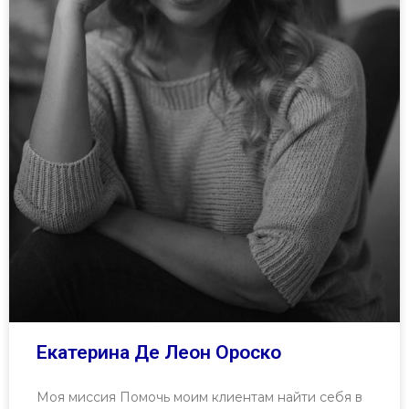
Екатерина Де Леон Ороско
Моя миссия Помочь моим клиентам найти себя в