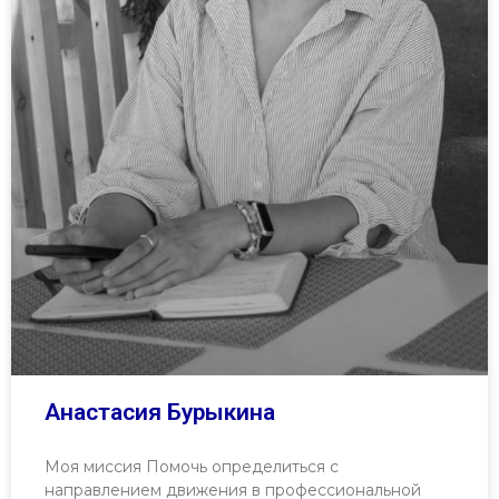
Анастасия Бурыкина
Моя миссия Помочь определиться с
направлением движения в профессиональной