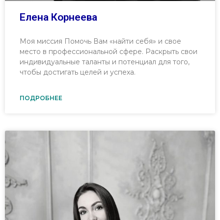
Елена Корнеева
Моя миссия Помочь Вам «найти себя» и свое
место в профессиональной сфере. Раскрыть свои
индивидуальные таланты и потенциал для того,
чтобы достигать целей и успеха.
ПОДРОБНЕЕ