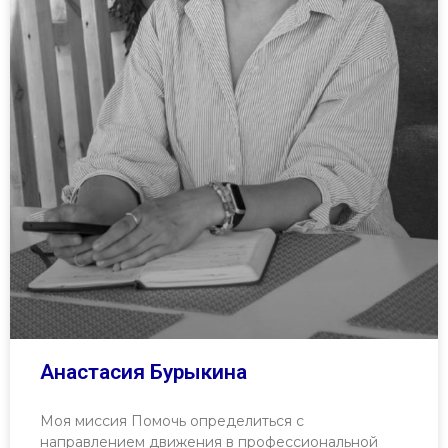
Анастасия Бурыкина
Моя миссия Помочь определиться с
направлением движения в профессиональной