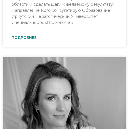
области и сделать шаги к желаемому результату.
Направление Кого консультирую Образование
Иркутский Педагогический Университет
Специальность: «Психология»,
ПОДРОБНЕЕ