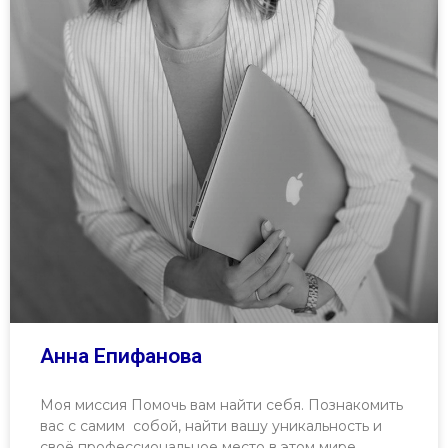
Анна Епифанова
Моя миссия Помочь вам найти себя. Познакомить
вас с самим собой, найти вашу уникальность и
своё профессиональное место в этом мире.