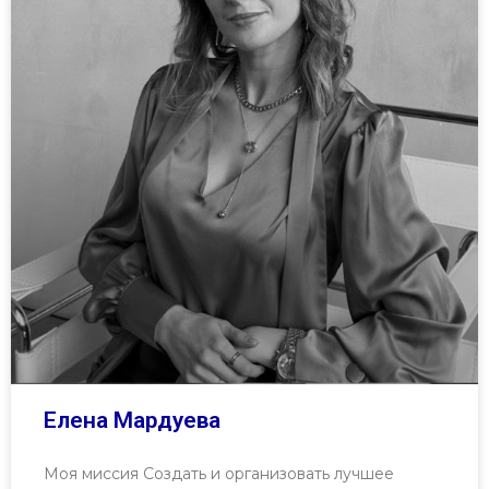
Елена Мардуева
Моя миссия Создать и организовать лучшее