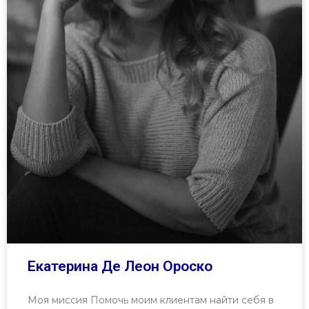
Екатерина Де Леон Ороско
Моя миссия Помочь моим клиентам найти себя в